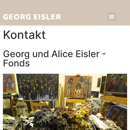
GEORG EISLER
Kontakt
Georg und Alice Eisler -
Fonds