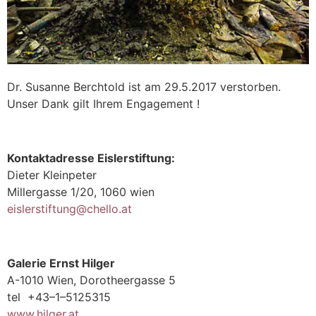
Dr. Susanne Berchtold ist am 29.5.2017 verstorben.
Unser Dank gilt Ihrem Engagement !
Kontaktadresse Eislerstiftung:
Dieter Kleinpeter
Millergasse 1/20, 1060 wien
eislerstiftung@chello.at
Galerie Ernst Hilger
A-1010 Wien, Dorotheergasse 5
tel +43–1–5125315
www.hilger.at